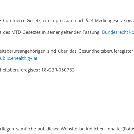
5 E-Commerce Gesetz, ein Impressum nach §24 Mediengesetz sowi
is des MTD-Gesetzes in seiner geltenden Fassung:
Bundesrecht ko
heitsberufsangehörigen sind über das Gesundheitsberuferegister
ublic.ehealth.gv.at
heitsberuferegister: 18-GBR-050783
liegen sämtliche auf dieser Website befindlichen Inhalte (Fotos